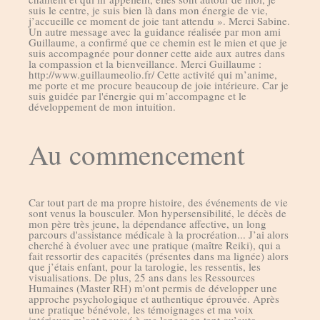
suis le centre, je suis bien là dans mon énergie de vie,
j’accueille ce moment de joie tant attendu ». Merci Sabine.
Un autre message avec la guidance réalisée par mon ami
Guillaume, a confirmé que ce chemin est le mien et que je
suis accompagnée pour donner cette aide aux autres dans
la compassion et la bienveillance. Merci Guillaume :
http://www.guillaumeolio.fr/ Cette activité qui m’anime,
me porte et me procure beaucoup de joie intérieure. Car je
suis guidée par l'énergie qui m’accompagne et le
développement de mon intuition.
Au commencement
Car tout part de ma propre histoire, des événements de vie
sont venus la bousculer. Mon hypersensibilité, le décès de
mon père très jeune, la dépendance affective, un long
parcours d'assistance médicale à la procréation... J’ai alors
cherché à évoluer avec une pratique (maître Reiki), qui a
fait ressortir des capacités (présentes dans ma lignée) alors
que j’étais enfant, pour la tarologie, les ressentis, les
visualisations. De plus, 25 ans dans les Ressources
Humaines (Master RH) m'ont permis de développer une
approche psychologique et authentique éprouvée. Après
une pratique bénévole, les témoignages et ma voix