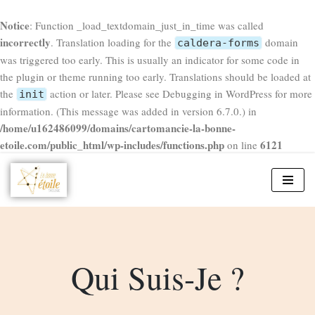
Notice
: Function _load_textdomain_just_in_time was called
incorrectly
. Translation loading for the
domain
caldera-forms
was triggered too early. This is usually an indicator for some code in
the plugin or theme running too early. Translations should be loaded at
the
action or later. Please see
Debugging in WordPress
for more
init
information. (This message was added in version 6.7.0.) in
/home/u162486099/domains/cartomancie-la-bonne-
etoile.com/public_html/wp-includes/functions.php
6121
on line
Aller
au
contenu
Qui Suis-Je ?