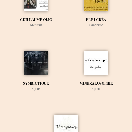
GUILLAUME OLIO
HARI CRÉA
Médium
Graphiste
SYMBIOTIQUE
MINERALOSOPHIE
Bijoux
Bijoux