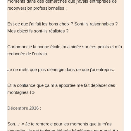
moments dans des démarches que j’avais entreprises de
reconversion professionnelles :
Est-ce que j’ai fait les bons choix ? Sont-ils raisonnables ?
Mes objectifs sont-ils réalistes ?
Cartomancie la bonne étoile, m’a aidée sur ces points et m’a
redonnée de l’entrain.
Je ne mets que plus d’énergie dans ce que j’ai entrepris.
Et la confiance que ça m’a apportée me fait déplacer des
montagnes ! »
Décembre 2016 :
Son…: « Je te remercie pour les moments que tu m’as
accordés. Ils ont toujours été très bénéfiques pour moi. Au