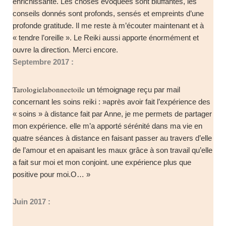
enrichissante. Les choses évoquées sont bluffantes, les
conseils donnés sont profonds, sensés et emprein
ts d’une
profonde gratitude. Il me reste à m’écouter maintenant et à
« tendre l’oreille ». Le Reiki aussi apporte énormément et
ouvre la direction. Merci encore.
Septembre 2017 :
Tarologielabonneetoile
un témoignage reçu par mail
concernant les soins reiki : »après avoir fait l’expérience des
« soins » à distance fait par Anne, je me permets de partager
mon expérience. elle m’a apporté sérénité dans ma vie en
quatre séances à distance en faisant passer au travers d’elle
de l’amour et en apaisant les maux grâce à son travail qu’elle
a fait sur moi et mon conjoint. une expérience plus que
positive pour moi.O… »
Juin 2017 :