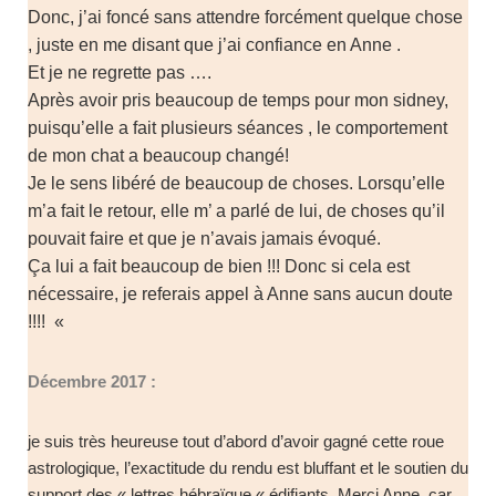
Donc, j’ai foncé sans attendre forcément quelque chose
, juste en me disant que j’ai confiance en Anne .
Et je ne regrette pas ….
Après avoir pris beaucoup de temps pour mon sidney,
puisqu’elle a fait plusieurs séances , le comportement
de mon chat a beaucoup changé!
Je le sens libéré de beaucoup de choses. Lorsqu’elle
m’a fait le retour, elle m’ a parlé de lui, de choses qu’il
pouvait faire et que je n’avais jamais évoqué.
Ça lui a fait beaucoup de bien !!! Donc si cela est
nécessaire, je referais appel à Anne sans aucun doute
!!!! «
Décembre 2017 :
je suis très heureuse tout d’abord d’avoir gagné cette roue
astrologique, l’exactitude du rendu est bluffant et le soutien du
support des « lettres hébraïque « édifiants. Merci Anne, car