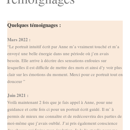
Quelques témoignages :
Mars 2022 :
“Le portrait intuitif écrit par Anne m’a vraiment touché et m’a
envoyé une belle énergie dans une période où j’en avais
besoin. Elle arrive à décrire des sensations enfouies sur
lesquelles il est difficile de mettre des mots et ainsi d’y voir plus
clair sur les émotions du moment. Merci pour ce portrait tout en
douceur ”
Juin 2021 :
Voilà maintenant 2 fois que je fais appel à Anne, pour une
guidance et cette fois ci pour un portrait écrit guidé. Il m’ à
permis de mieux me connaître et de redécouvrira des parties de
moi-même que j’avais oublié. J’ai pris également conscience
des choses qui freine mon évolution. Je le lis et relis pour me