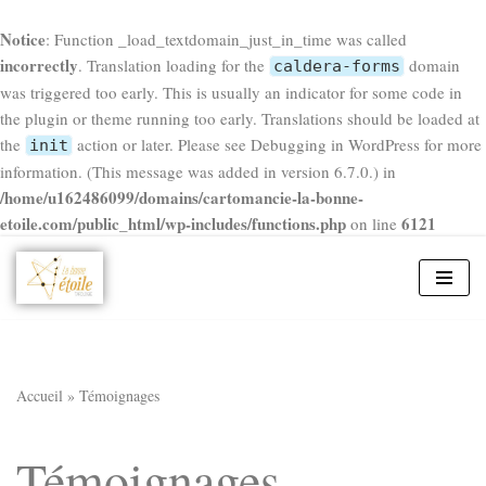
Notice
: Function _load_textdomain_just_in_time was called
incorrectly
. Translation loading for the
domain
caldera-forms
was triggered too early. This is usually an indicator for some code in
the plugin or theme running too early. Translations should be loaded at
the
action or later. Please see
Debugging in WordPress
for more
init
information. (This message was added in version 6.7.0.) in
/home/u162486099/domains/cartomancie-la-bonne-
etoile.com/public_html/wp-includes/functions.php
6121
on line
Aller
au
contenu
Accueil
»
Témoignages
Témoignages