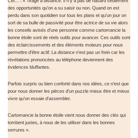
Cel… : « Tirage à distance. Il n’y a pas de hasard seulement
des opportunités qu’on a su saisir ou non. Quand on est
perdu dans son quotidien sur tous les plans et qu’un jour on
sort de sa bulle de passivité pour être actrice de sa vie alors
les conseils avisés d’une personne comme cartomancie la
bonne étoile sont de réels outils pour avancer. Ces outils sont
des éclaircissements et des éléments moteurs pour nous
permettre d’être actif. La distance n’est pas un frein car les
révélations prononcées au téléphone deviennent des
évidences bluffantes.
Parfois surpris ou bien conforté dans nos idées, ce n’est que
pour nous donner les pièces d’un puzzle mieux être et mieux
vivre qu’on essaie d’assembler.
Cartomancie la bonne étoile vient nous donner des clés qui
tombent justes, à nous de les utiliser dans les bonnes
serrures ».