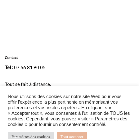
Contact
Tel :
07 56 81 90 05
Tout se fait à distance.
Nous utilisons des cookies sur notre site Web pour vous
tarologielabonneetoile@gmail.com
Mail
:
offrir l’expérience la plus pertinente en mémorisant vos
préférences et vos visites répétées. En cliquant sur
Page
« Accepter tout », vous consentez à l’utilisation de TOUS les
cookies. Cependant, vous pouvez visiter « Paramètres des
Accueil
cookies » pour fournir un consentement contrôlé.
Contact
Paramètres des cookies
Tout accepter